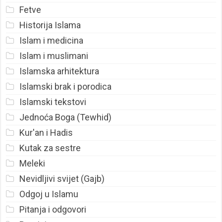
Fetve
Historija Islama
Islam i medicina
Islam i muslimani
Islamska arhitektura
Islamski brak i porodica
Islamski tekstovi
Jednoća Boga (Tewhid)
Kur'an i Hadis
Kutak za sestre
Meleki
Nevidljivi svijet (Gajb)
Odgoj u Islamu
Pitanja i odgovori