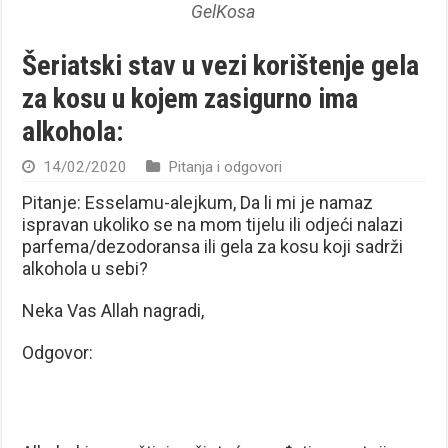
GelKosa
Šeriatski stav u vezi korištenje gela
za kosu u kojem zasigurno ima
alkohola:
14/02/2020
Pitanja i odgovori
Pitanje: Esselamu-alejkum, Da li mi je namaz
ispravan ukoliko se na mom tijelu ili odjeći nalazi
parfema/dezodoransa ili gela za kosu koji sadrži
alkohola u sebi?
Neka Vas Allah nagradi,
Odgovor: