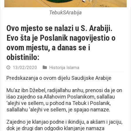
TebukSArabija
Ovo mjesto se nalazi u S. Arabiji.
Evo šta je Poslanik nagovijestio o
ovom mjestu, a danas se i
obistinilo:
13/02/2020
Historija Islama
Predskazanja o ovom dijelu Saudijske Arabije
Mu’az ibn Džebel, radijallahu anhu, prenosi da je on
išao zajedno sa Allahovim Poslanikom, sallallau
‘alejhi ve sellem, u pohod na Tebuk i Poslanik,
sallallahu ‘alejhi ve sellem, je spajao namaze.
Zajedno je klanjao podne i ikindiju, a akšam i jaciju,
dok je drugi dan odgodio klanjanje namaza