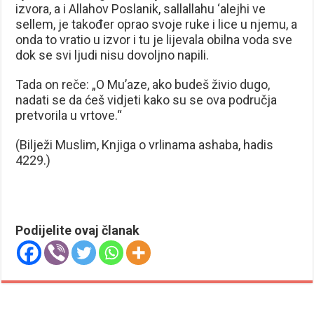
izvora, a i Allahov Poslanik, sallallahu ‘alejhi ve
sellem, je također oprao svoje ruke i lice u njemu, a
onda to vratio u izvor i tu je lijevala obilna voda sve
dok se svi ljudi nisu dovoljno napili.
Tada on reče: „O Mu’aze, ako budeš živio dugo,
nadati se da ćeš vidjeti kako su se ova područja
pretvorila u vrtove.“
(Bilježi Muslim, Knjiga o vrlinama ashaba, hadis
4229.)
Podijelite ovaj članak