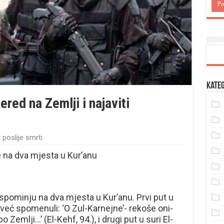
Kateg
ered na Zemlji i najaviti
 poslije smrti
 na dva mjesta u Kur’anu
spominju na dva mjesta u Kur’anu. Prvi put u
 već spomenuli: ‘O Zul-Karnejne’- rekoše oni-
 Zemlji…’ (El-Kehf, 94.), i drugi put u suri El-