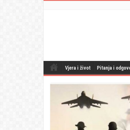
Vjera i život
Pitanja i odgov