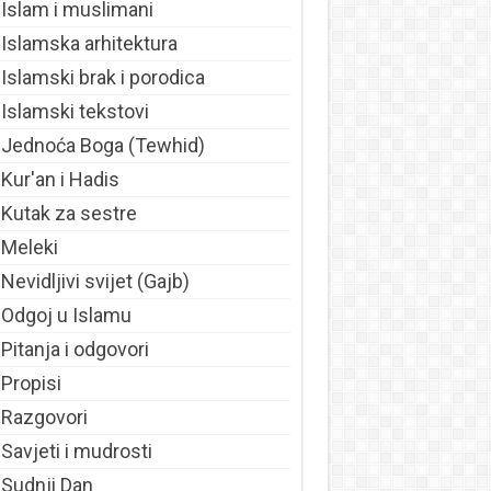
Islam i muslimani
Islamska arhitektura
Islamski brak i porodica
Islamski tekstovi
Jednoća Boga (Tewhid)
Kur'an i Hadis
Kutak za sestre
Meleki
Nevidljivi svijet (Gajb)
Odgoj u Islamu
Pitanja i odgovori
Propisi
Razgovori
Savjeti i mudrosti
Sudnji Dan