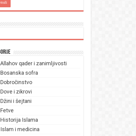
orije
Allahov qader i zanimljivosti
Bosanska sofra
Dobročinstvo
Dove i zikrovi
Džini i šejtani
Fetve
Historija Islama
Islam i medicina