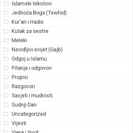
Islamski tekstovi
Jednoća Boga (Tewhid)
Kur'an i Hadis
Kutak za sestre
Meleki
Nevidljivi svijet (Gajb)
Odgoj u Islamu
Pitanja i odgovori
Propisi
Razgovori
Savjeti i mudrosti
Sudnji Dan
Uncategorized
Vijesti
Vjera i život