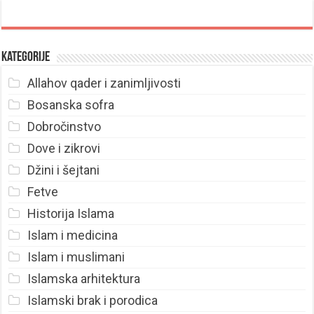
Kategorije
Allahov qader i zanimljivosti
Bosanska sofra
Dobročinstvo
Dove i zikrovi
Džini i šejtani
Fetve
Historija Islama
Islam i medicina
Islam i muslimani
Islamska arhitektura
Islamski brak i porodica