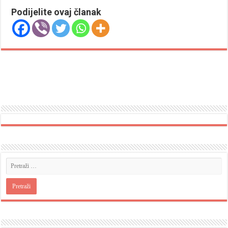
Podijelite ovaj članak