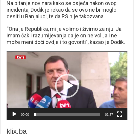
Na pitanje novinara kako se osjeća nakon ovog
incidenta, Dodik je rekao da se ovo ne bi moglo
desiti u Banjaluci, te da RS nije takozvana.
“Ona je Republika, mi je volimo i živimo za nju. Ja
imam čak i razumijevanja da je on ne voli, ali ne
može meni doći ovdje i to govoriti”, kazao je Dodik.
Reproduktor
videozapisa
00:00
01:37
klix.ba