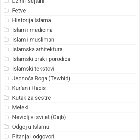
Džini i šejtani
Fetve
Historija Islama
Islam i medicina
Islam i muslimani
Islamska arhitektura
Islamski brak i porodica
Islamski tekstovi
Jednoća Boga (Tewhid)
Kur'an i Hadis
Kutak za sestre
Meleki
Nevidljivi svijet (Gajb)
Odgoj u Islamu
Pitanja i odgovori