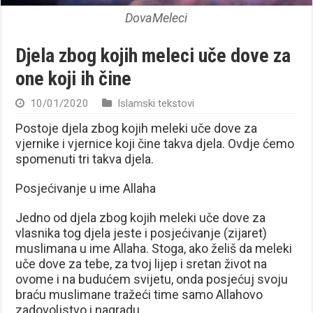
DovaMeleci
Djela zbog kojih meleci uče dove za
one koji ih čine
10/01/2020
Islamski tekstovi
Postoje djela zbog kojih meleki uče dove za
vjernike i vjernice koji čine takva djela. Ovdje ćemo
spomenuti tri takva djela.
Posjećivanje u ime Allaha
Jedno od djela zbog kojih meleki uče dove za
vlasnika tog djela jeste i posjećivanje (zijaret)
muslimana u ime Allaha. Stoga, ako želiš da meleki
uče dove za tebe, za tvoj lijep i sretan život na
ovome i na budućem svijetu, onda posjećuj svoju
braću muslimane tražeći time samo Allahovo
zadovoljstvo i nagradu.