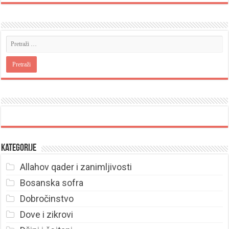
Kategorije
Allahov qader i zanimljivosti
Bosanska sofra
Dobročinstvo
Dove i zikrovi