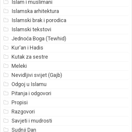
Islam i muslimani
Islamska arhitektura
Islamski brak i porodica
Islamski tekstovi
Jednoća Boga (Tewhid)
Kur'an i Hadis
Kutak za sestre
Meleki
Nevidljivi svijet (Gajb)
Odgoj u Islamu
Pitanja i odgovori
Propisi
Razgovori
Savjeti i mudrosti
Sudnji Dan