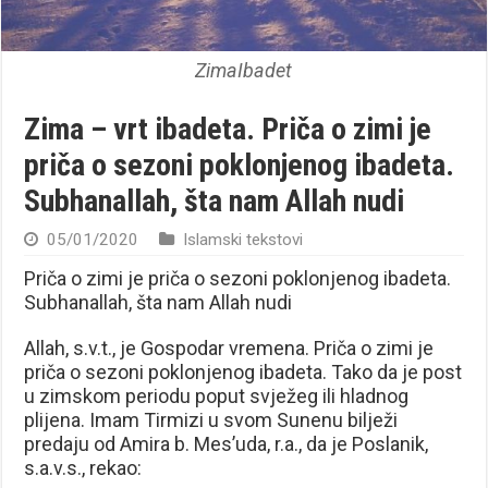
ZimaIbadet
Zima – vrt ibadeta. Priča o zimi je
priča o sezoni poklonjenog ibadeta.
Subhanallah, šta nam Allah nudi
05/01/2020
Islamski tekstovi
Priča o zimi je priča o sezoni poklonjenog ibadeta.
Subhanallah, šta nam Allah nudi
Allah, s.v.t., je Gospodar vremena. Priča o zimi je
priča o sezoni poklonjenog ibadeta. Tako da je post
u zimskom periodu poput svježeg ili hladnog
plijena. Imam Tirmizi u svom Sunenu bilježi
predaju od Amira b. Mes’uda, r.a., da je Poslanik,
s.a.v.s., rekao: