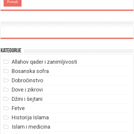
Kategorije
Allahov qader i zanimljivosti
Bosanska sofra
Dobročinstvo
Dove i zikrovi
Džini i šejtani
Fetve
Historija Islama
Islam i medicina