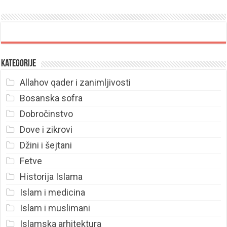
Kategorije
Allahov qader i zanimljivosti
Bosanska sofra
Dobročinstvo
Dove i zikrovi
Džini i šejtani
Fetve
Historija Islama
Islam i medicina
Islam i muslimani
Islamska arhitektura