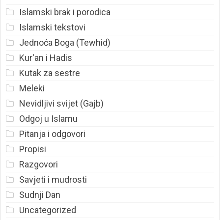
Islamski brak i porodica
Islamski tekstovi
Jednoća Boga (Tewhid)
Kur'an i Hadis
Kutak za sestre
Meleki
Nevidljivi svijet (Gajb)
Odgoj u Islamu
Pitanja i odgovori
Propisi
Razgovori
Savjeti i mudrosti
Sudnji Dan
Uncategorized