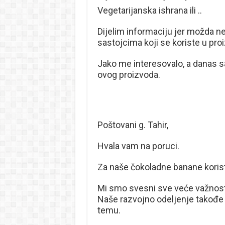
Vegetarijanska ishrana ili ..
Dijelim informaciju jer možda n
sastojcima koji se koriste u pro
Jako me interesovalo, a danas s
ovog proizvoda.
Poštovani g. Tahir,
Hvala vam na poruci.
Za naše čokoladne banane koristi
Mi smo svesni sve veće važnosti
Naše razvojno odeljenje takođe 
temu.