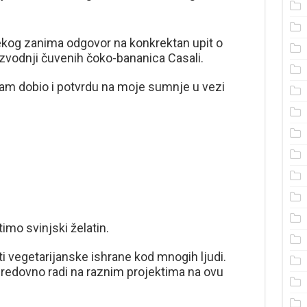
ekog zanima odgovor na konkrektan upit o
izvodnji čuvenih čoko-bananica Casali.
am dobio i potvrdu na moje sumnje u vezi
mo svinjski želatin.
 vegetarijanske ishrane kod mnogih ljudi.
redovno radi na raznim projektima na ovu