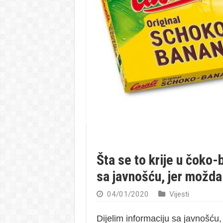
Šta se to krije u čoko
sa javnošću, jer možd
04/01/2020
Vijesti
Dijelim informaciju sa javnošć