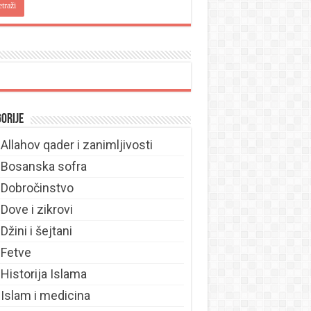
orije
Allahov qader i zanimljivosti
Bosanska sofra
Dobročinstvo
Dove i zikrovi
Džini i šejtani
Fetve
Historija Islama
Islam i medicina