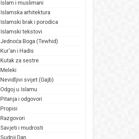
Islam i muslimani
Islamska arhitektura
Islamski brak i porodica
Islamski tekstovi
Jednoća Boga (Tewhid)
Kur'an i Hadis
Kutak za sestre
Meleki
Nevidljivi svijet (Gajb)
Odgoj u Islamu
Pitanja i odgovori
Propisi
Razgovori
Savjeti i mudrosti
Sudnji Dan