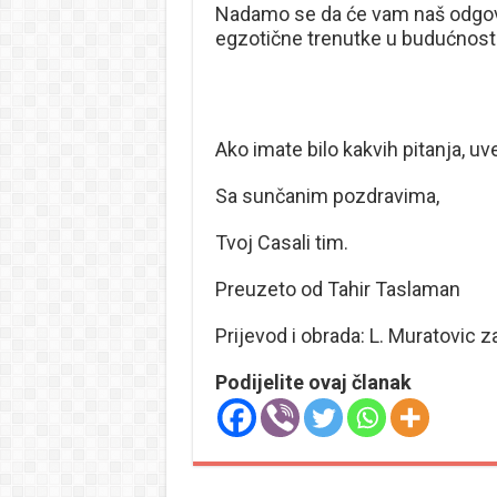
Nadamo se da će vam naš odgovo
egzotične trenutke u budućnosti
Ako imate bilo kakvih pitanja, u
Sa sunčanim pozdravima,
Tvoj Casali tim.
Preuzeto od Tahir Taslaman
Prijevod i obrada: L. Muratovic z
Podijelite ovaj članak