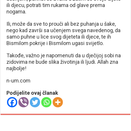
ili djecu, potrati tim rukama od glave prema
nogama.
Ili, može da sve to prouči ali bez puhanja u šake,
nego kad završi sa učenjem svega navedenog, da
samo puhne u lice svog dijeteta ili djece, te ih
Bismilom pokrije i Bismilom ugasi svijetlo.
Takođe, važno je napomenuti da u dječijoj sobi na
zidovima ne bude slika životinja ili ljudi. Allah zna
najbolje!
n-um.com
Podijelite ovaj članak