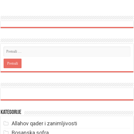
Kategorije
Allahov qader i zanimljivosti
Bosanska sofra