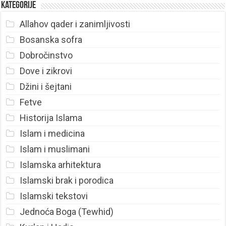
Kategorije
Allahov qader i zanimljivosti
Bosanska sofra
Dobročinstvo
Dove i zikrovi
Džini i šejtani
Fetve
Historija Islama
Islam i medicina
Islam i muslimani
Islamska arhitektura
Islamski brak i porodica
Islamski tekstovi
Jednoća Boga (Tewhid)