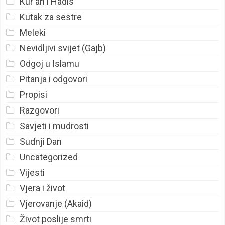
Kur'an i Hadis
Kutak za sestre
Meleki
Nevidljivi svijet (Gajb)
Odgoj u Islamu
Pitanja i odgovori
Propisi
Razgovori
Savjeti i mudrosti
Sudnji Dan
Uncategorized
Vijesti
Vjera i život
Vjerovanje (Akaid)
Život poslije smrti