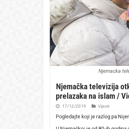
Njemacka tele
Njemačka televizija otk
prelazaka na islam / V
17/12/2019
Vijesti
Pogledajte koji je razlog pa Ni
U Njemačkoj je od 80-ih godina o