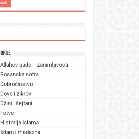
orije
Allahov qader i zanimljivosti
Bosanska sofra
Dobročinstvo
Dove i zikrovi
Džini i šejtani
Fetve
Historija Islama
Islam i medicina