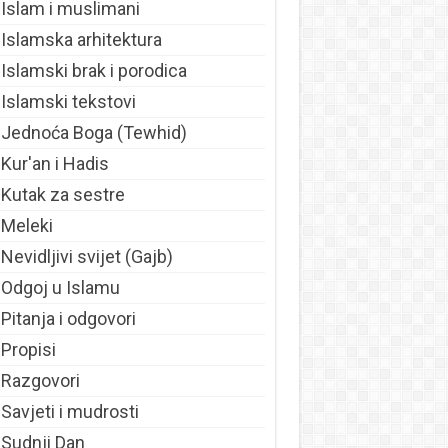
Islam i muslimani
Islamska arhitektura
Islamski brak i porodica
Islamski tekstovi
Jednoća Boga (Tewhid)
Kur'an i Hadis
Kutak za sestre
Meleki
Nevidljivi svijet (Gajb)
Odgoj u Islamu
Pitanja i odgovori
Propisi
Razgovori
Savjeti i mudrosti
Sudnji Dan