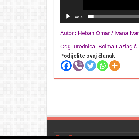
00:00
Autori: Hebah Omar / Ivana Iva
Odg. urednica: Belma Fazlagić-
Podijelite ovaj članak