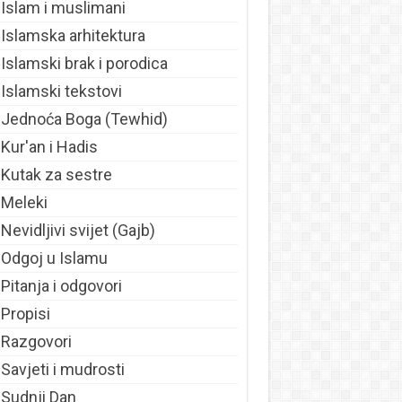
Islam i muslimani
Islamska arhitektura
Islamski brak i porodica
Islamski tekstovi
Jednoća Boga (Tewhid)
Kur'an i Hadis
Kutak za sestre
Meleki
Nevidljivi svijet (Gajb)
Odgoj u Islamu
Pitanja i odgovori
Propisi
Razgovori
Savjeti i mudrosti
Sudnji Dan