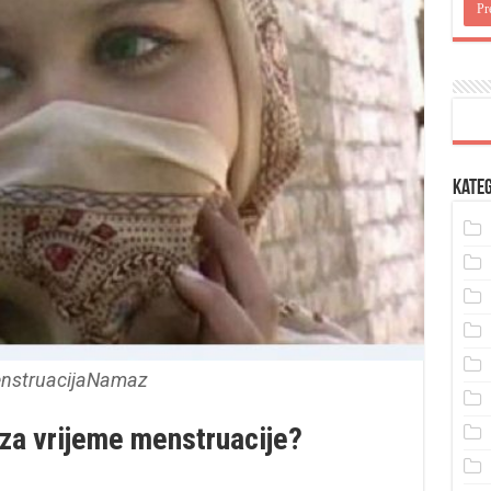
Kateg
nstruacijaNamaz
 za vrijeme menstruacije?