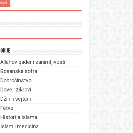
orije
Allahov qader i zanimljivosti
Bosanska sofra
Dobročinstvo
Dove i zikrovi
Džini i šejtani
Fetve
Historija Islama
Islam i medicina