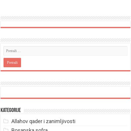
Kategorije
Allahov qader i zanimljivosti
Bosanska sofra