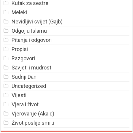
Kutak za sestre
Meleki
Nevidljivi svijet (Gajb)
Odgoj u Islamu
Pitanja i odgovori
Propisi
Razgovori
Savjeti i mudrosti
Sudnji Dan
Uncategorized
Vijesti
Vjera i život
Vjerovanje (Akaid)
Život poslije smrti