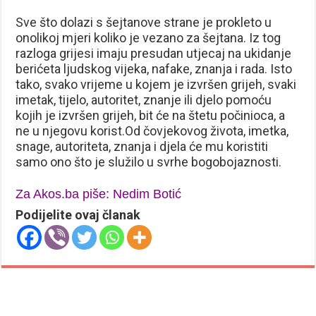
Sve što dolazi s šejtanove strane je prokleto u
onolikoj mjeri koliko je vezano za šejtana. Iz tog
razloga grijesi imaju presudan utjecaj na ukidanje
berićeta ljudskog vijeka, nafake, znanja i rada. Isto
tako, svako vrijeme u kojem je izvršen grijeh, svaki
imetak, tijelo, autoritet, znanje ili djelo pomoću
kojih je izvršen grijeh, bit će na štetu počinioca, a
ne u njegovu korist.Od čovjekovog života, imetka,
snage, autoriteta, znanja i djela će mu koristiti
samo ono što je služilo u svrhe bogobojaznosti.
Za Akos.ba piše: Nedim Botić
Podijelite ovaj članak