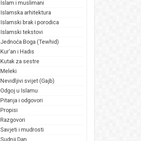
Islam i muslimani
Islamska arhitektura
Islamski brak i porodica
Islamski tekstovi
Jednoća Boga (Tewhid)
Kur'an i Hadis
Kutak za sestre
Meleki
Nevidljivi svijet (Gajb)
Odgoj u Islamu
Pitanja i odgovori
Propisi
Razgovori
Savjeti i mudrosti
Sudnji Dan