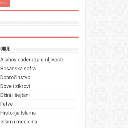
orije
Allahov qader i zanimljivosti
Bosanska sofra
Dobročinstvo
Dove i zikrovi
Džini i šejtani
Fetve
Historija Islama
Islam i medicina