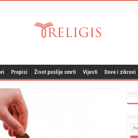
ri
Propisi
Život poslije smrti
Vijesti
Dove i zikrovi