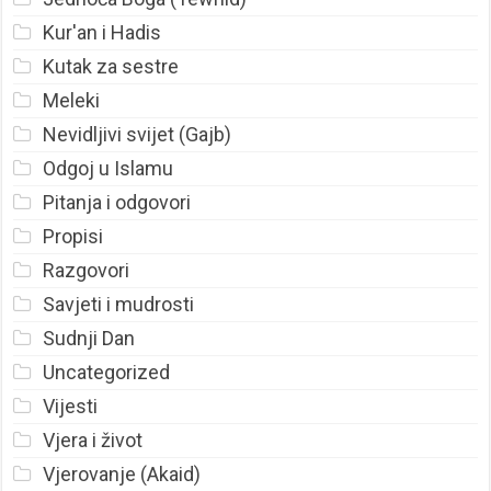
Kur'an i Hadis
Kutak za sestre
Meleki
Nevidljivi svijet (Gajb)
Odgoj u Islamu
Pitanja i odgovori
Propisi
Razgovori
Savjeti i mudrosti
Sudnji Dan
Uncategorized
Vijesti
Vjera i život
Vjerovanje (Akaid)