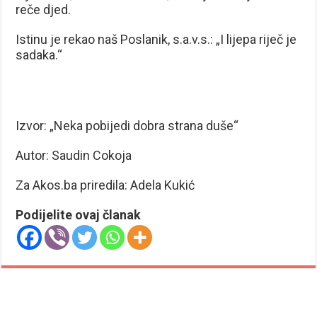
reče djed.
Istinu je rekao naš Poslanik, s.a.v.s.: „I lijepa riječ je
sadaka.“
Izvor: „Neka pobijedi dobra strana duše“
Autor: Saudin Cokoja
Za Akos.ba priredila: Adela Kukić
Podijelite ovaj članak