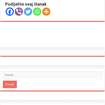
Podijelite ovaj članak