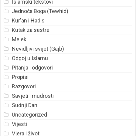
Islamski tekstovi
Jednoća Boga (Tewhid)
Kur'an i Hadis
Kutak za sestre
Meleki
Nevidljivi svijet (Gajb)
Odgoj u Islamu
Pitanja i odgovori
Propisi
Razgovori
Savjeti i mudrosti
Sudnji Dan
Uncategorized
Vijesti
Vjera i život