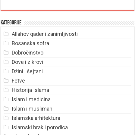
Kategorije
Allahov qader i zanimljivosti
Bosanska sofra
Dobročinstvo
Dove i zikrovi
Džini i šejtani
Fetve
Historija Islama
Islam i medicina
Islam i muslimani
Islamska arhitektura
Islamski brak i porodica