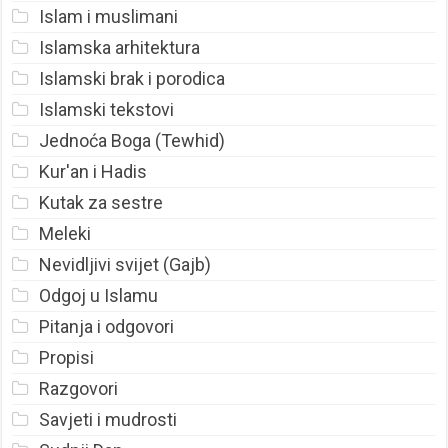
Islam i muslimani
Islamska arhitektura
Islamski brak i porodica
Islamski tekstovi
Jednoća Boga (Tewhid)
Kur'an i Hadis
Kutak za sestre
Meleki
Nevidljivi svijet (Gajb)
Odgoj u Islamu
Pitanja i odgovori
Propisi
Razgovori
Savjeti i mudrosti