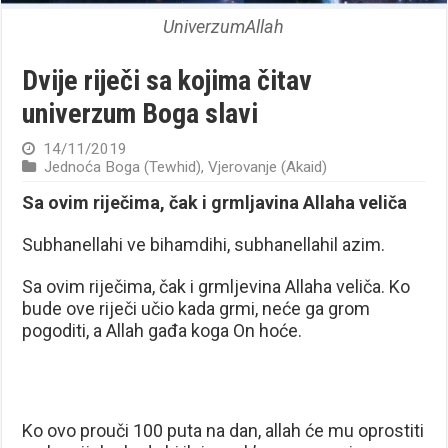
UniverzumAllah
Dvije riječi sa kojima čitav
univerzum Boga slavi
14/11/2019
Jednoća Boga (Tewhid)
,
Vjerovanje (Akaid)
Sa ovim riječima, čak i grmljavina Allaha veliča
Subhanellahi ve bihamdihi, subhanellahil azim.
Sa ovim riječima, čak i grmljevina Allaha veliča. Ko
bude ove riječi učio kada grmi, neće ga grom
pogoditi, a Allah gađa koga On hoće.
Ko ovo prouči 100 puta na dan, allah će mu oprostiti