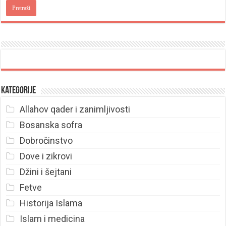
Kategorije
Allahov qader i zanimljivosti
Bosanska sofra
Dobročinstvo
Dove i zikrovi
Džini i šejtani
Fetve
Historija Islama
Islam i medicina