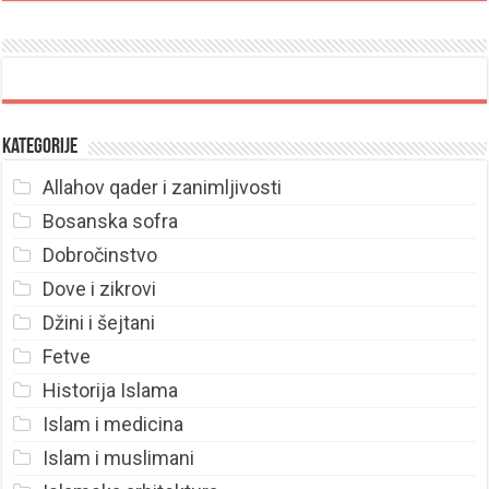
Kategorije
Allahov qader i zanimljivosti
Bosanska sofra
Dobročinstvo
Dove i zikrovi
Džini i šejtani
Fetve
Historija Islama
Islam i medicina
Islam i muslimani