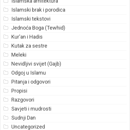
Islamska arhitektura
Islamski brak i porodica
Islamski tekstovi
Jednoća Boga (Tewhid)
Kur'an i Hadis
Kutak za sestre
Meleki
Nevidljivi svijet (Gajb)
Odgoj u Islamu
Pitanja i odgovori
Propisi
Razgovori
Savjeti i mudrosti
Sudnji Dan
Uncategorized