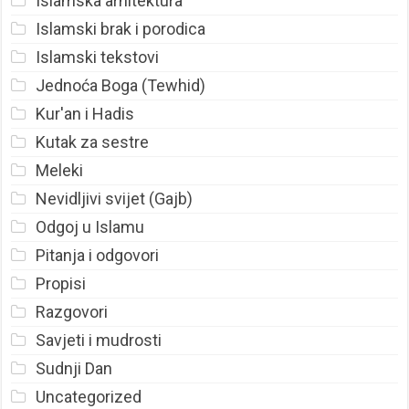
Islamska arhitektura
Islamski brak i porodica
Islamski tekstovi
Jednoća Boga (Tewhid)
Kur'an i Hadis
Kutak za sestre
Meleki
Nevidljivi svijet (Gajb)
Odgoj u Islamu
Pitanja i odgovori
Propisi
Razgovori
Savjeti i mudrosti
Sudnji Dan
Uncategorized