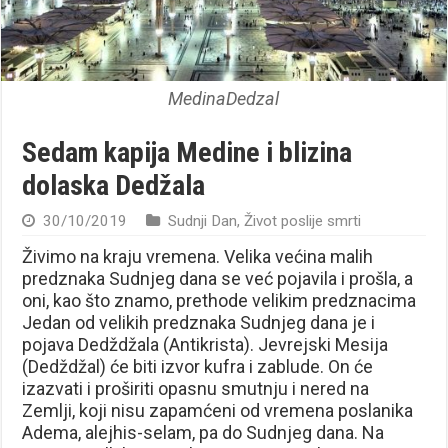
MedinaDedzal
Sedam kapija Medine i blizina
dolaska Dedžala
30/10/2019
Sudnji Dan
,
Život poslije smrti
Živimo na kraju vremena. Velika većina malih
predznaka Sudnjeg dana se već pojavila i prošla, a
oni, kao što znamo, prethode velikim predznacima
Jedan od velikih predznaka Sudnjeg dana je i
pojava Dedždžala (Antikrista). Jevrejski Mesija
(Dedždžal) će biti izvor kufra i zablude. On će
izazvati i proširiti opasnu smutnju i nered na
Zemlji, koji nisu zapamćeni od vremena poslanika
Adema, alejhis-selam, pa do Sudnjeg dana. Na