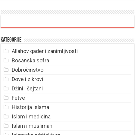
Kategorije
Allahov qader i zanimljivosti
Bosanska sofra
Dobročinstvo
Dove i zikrovi
Džini i šejtani
Fetve
Historija Islama
Islam i medicina
Islam i muslimani