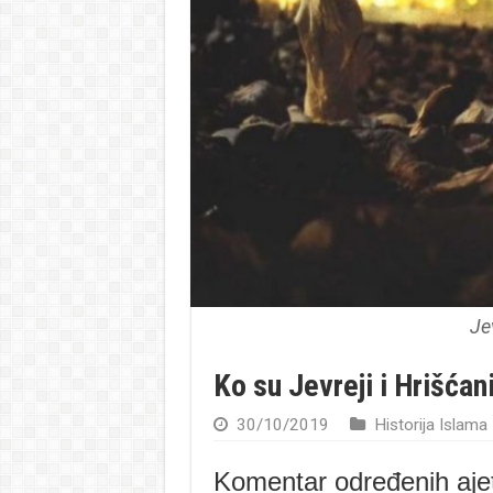
Je
Ko su Jevreji i Hrišćan
30/10/2019
Historija Islama
Komentar određenih ajet