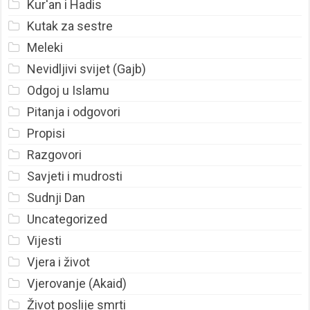
Kur'an i Hadis
Kutak za sestre
Meleki
Nevidljivi svijet (Gajb)
Odgoj u Islamu
Pitanja i odgovori
Propisi
Razgovori
Savjeti i mudrosti
Sudnji Dan
Uncategorized
Vijesti
Vjera i život
Vjerovanje (Akaid)
Život poslije smrti