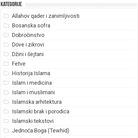
Kategorije
Allahov qader i zanimljivosti
Bosanska sofra
Dobročinstvo
Dove i zikrovi
Džini i šejtani
Fetve
Historija Islama
Islam i medicina
Islam i muslimani
Islamska arhitektura
Islamski brak i porodica
Islamski tekstovi
Jednoća Boga (Tewhid)