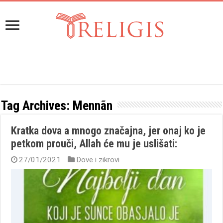
Tag Archives:
Mennãn
Kratka dova a mnogo značajna, jer onaj ko je
petkom prouči, Allah će mu je uslišati:
27/01/2021
Dove i zikrovi