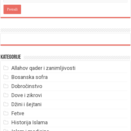
Kategorije
Allahov qader i zanimljivosti
Bosanska sofra
Dobročinstvo
Dove i zikrovi
Džini i šejtani
Fetve
Historija Islama