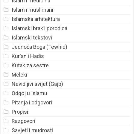
Islam i medicina
Islam i muslimani
Islamska arhitektura
Islamski brak i porodica
Islamski tekstovi
Jednoća Boga (Tewhid)
Kur'an i Hadis
Kutak za sestre
Meleki
Nevidljivi svijet (Gajb)
Odgoj u Islamu
Pitanja i odgovori
Propisi
Razgovori
Savjeti i mudrosti