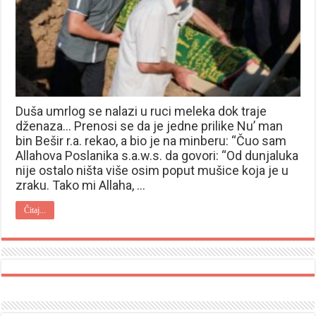
Duša umrlog se nalazi u ruci meleka dok traje
dženaza… Prenosi se da je jedne prilike Nu’ man
bin Bešir r.a. rekao, a bio je na minberu: “Čuo sam
Allahova Poslanika s.a.w.s. da govori: “Od dunjaluka
nije ostalo ništa više osim poput mušice koja je u
zraku. Tako mi Allaha, …
Čitaj...