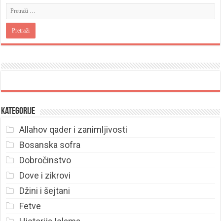
Kategorije
Allahov qader i zanimljivosti
Bosanska sofra
Dobročinstvo
Dove i zikrovi
Džini i šejtani
Fetve