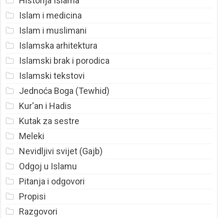
Historija Islama
Islam i medicina
Islam i muslimani
Islamska arhitektura
Islamski brak i porodica
Islamski tekstovi
Jednoća Boga (Tewhid)
Kur'an i Hadis
Kutak za sestre
Meleki
Nevidljivi svijet (Gajb)
Odgoj u Islamu
Pitanja i odgovori
Propisi
Razgovori