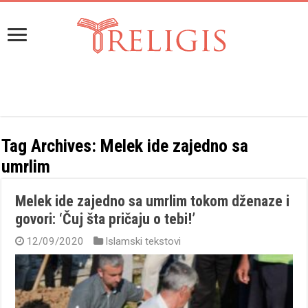
Tag Archives:
Melek ide zajedno sa
umrlim
Melek ide zajedno sa umrlim tokom dženaze i
govori: ‘Čuj šta pričaju o tebi!’
12/09/2020
Islamski tekstovi