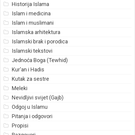
Historija Islama
Islam i medicina
Islam i muslimani
Islamska arhitektura
Islamski brak i porodica
Islamski tekstovi
Jednoća Boga (Tewhid)
Kur'an i Hadis
Kutak za sestre
Meleki
Nevidljivi svijet (Gajb)
Odgoj u Islamu
Pitanja i odgovori
Propisi
Razgovori