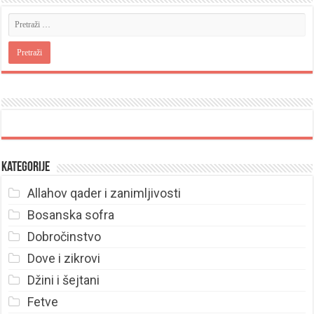
Kategorije
Allahov qader i zanimljivosti
Bosanska sofra
Dobročinstvo
Dove i zikrovi
Džini i šejtani
Fetve