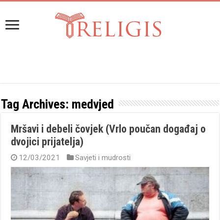
Tag Archives:
medvjed
Mršavi i debeli čovjek (Vrlo poučan događaj o
dvojici prijatelja)
12/03/2021
Savjeti i mudrosti