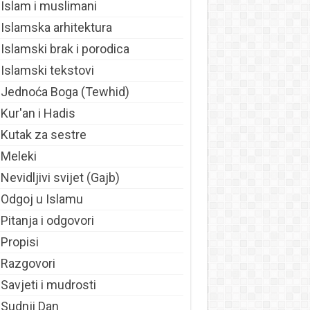
Islam i muslimani
Islamska arhitektura
Islamski brak i porodica
Islamski tekstovi
Jednoća Boga (Tewhid)
Kur'an i Hadis
Kutak za sestre
Meleki
Nevidljivi svijet (Gajb)
Odgoj u Islamu
Pitanja i odgovori
Propisi
Razgovori
Savjeti i mudrosti
Sudnji Dan