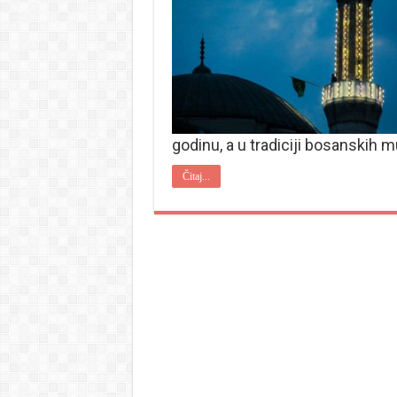
godinu, a u tradiciji bosanskih 
Čitaj...