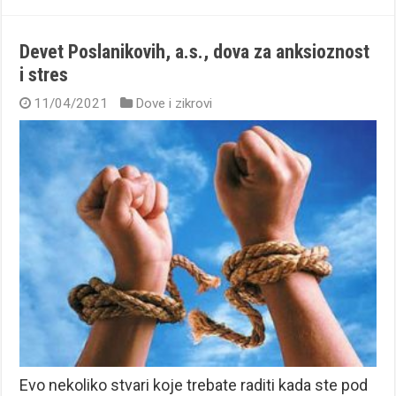
Devet Poslanikovih, a.s., dova za anksioznost
i stres
11/04/2021
Dove i zikrovi
Evo nekoliko stvari koje trebate raditi kada ste pod