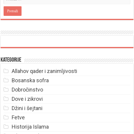
Kategorije
Allahov qader i zanimljivosti
Bosanska sofra
Dobročinstvo
Dove i zikrovi
Džini i šejtani
Fetve
Historija Islama