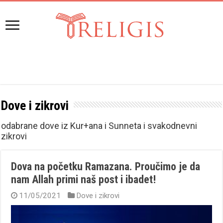
Dove i zikrovi
odabrane dove iz Kur+ana i Sunneta i svakodnevni
zikrovi
Dova na početku Ramazana. Proučimo je da
nam Allah primi naš post i ibadet!
11/05/2021
Dove i zikrovi