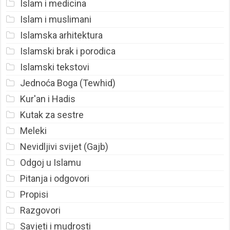
Islam i medicina
Islam i muslimani
Islamska arhitektura
Islamski brak i porodica
Islamski tekstovi
Jednoća Boga (Tewhid)
Kur'an i Hadis
Kutak za sestre
Meleki
Nevidljivi svijet (Gajb)
Odgoj u Islamu
Pitanja i odgovori
Propisi
Razgovori
Savjeti i mudrosti