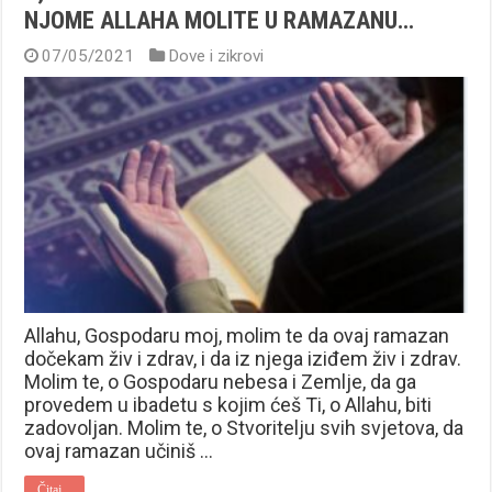
NJOME ALLAHA MOLITE U RAMAZANU…
07/05/2021
Dove i zikrovi
Allahu, Gospodaru moj, molim te da ovaj ramazan
dočekam živ i zdrav, i da iz njega iziđem živ i zdrav.
Molim te, o Gospodaru nebesa i Zemlje, da ga
provedem u ibadetu s kojim ćeš Ti, o Allahu, biti
zadovoljan. Molim te, o Stvoritelju svih svjetova, da
ovaj ramazan učiniš …
Čitaj...