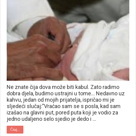
Ne znate čija dova može biti kabul. Zato radimo
dobra djela, budimo ustrajni u tome… Nedavno uz
kahvu, jedan od mojih prijatelja, ispričao mi je
sljedeći slučaj:”Vraćao sam se s posla, kad sam
izašao na glavni put, pored puta koji je vodio za
jedno udaljeno selo sjedio je dedo i …
Čitaj...