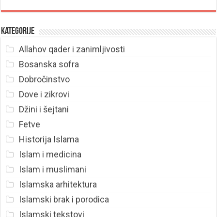
Kategorije
Allahov qader i zanimljivosti
Bosanska sofra
Dobročinstvo
Dove i zikrovi
Džini i šejtani
Fetve
Historija Islama
Islam i medicina
Islam i muslimani
Islamska arhitektura
Islamski brak i porodica
Islamski tekstovi