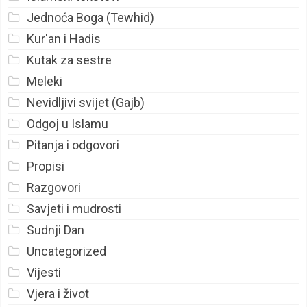
Jednoća Boga (Tewhid)
Kur'an i Hadis
Kutak za sestre
Meleki
Nevidljivi svijet (Gajb)
Odgoj u Islamu
Pitanja i odgovori
Propisi
Razgovori
Savjeti i mudrosti
Sudnji Dan
Uncategorized
Vijesti
Vjera i život