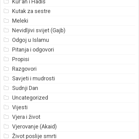
Kur'an i Hadis
Kutak za sestre
Meleki
Nevidljivi svijet (Gajb)
Odgoj u Islamu
Pitanja i odgovori
Propisi
Razgovori
Savjeti i mudrosti
Sudnji Dan
Uncategorized
Vijesti
Vjera i život
Vjerovanje (Akaid)
Život poslije smrti