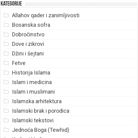
Kategorije
Allahov qader i zanimljivosti
Bosanska sofra
Dobročinstvo
Dove i zikrovi
Džini i šejtani
Fetve
Historija Islama
Islam i medicina
Islam i muslimani
Islamska arhitektura
Islamski brak i porodica
Islamski tekstovi
Jednoća Boga (Tewhid)