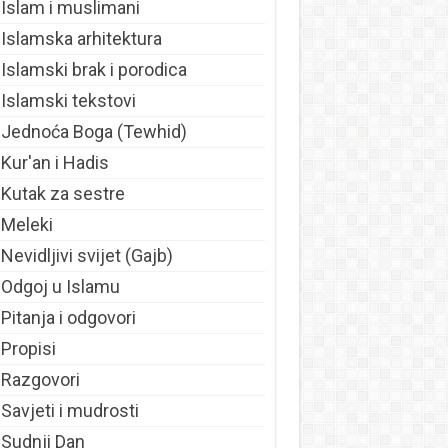
Islam i muslimani
Islamska arhitektura
Islamski brak i porodica
Islamski tekstovi
Jednoća Boga (Tewhid)
Kur'an i Hadis
Kutak za sestre
Meleki
Nevidljivi svijet (Gajb)
Odgoj u Islamu
Pitanja i odgovori
Propisi
Razgovori
Savjeti i mudrosti
Sudnji Dan