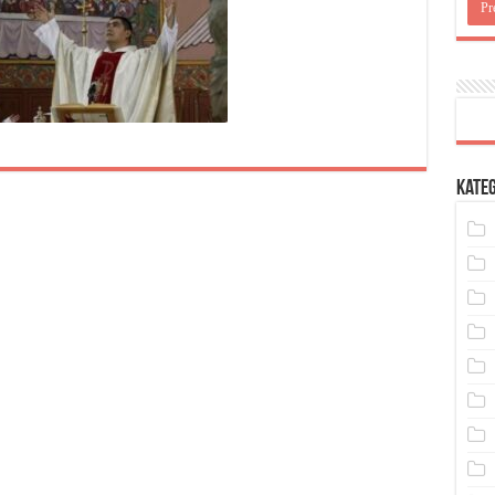
Kateg