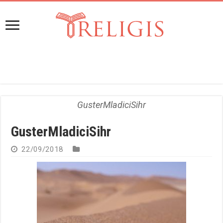
GusterMladiciSihr
GusterMladiciSihr
22/09/2018