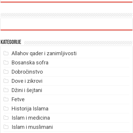
Kategorije
Allahov qader i zanimljivosti
Bosanska sofra
Dobročinstvo
Dove i zikrovi
Džini i šejtani
Fetve
Historija Islama
Islam i medicina
Islam i muslimani