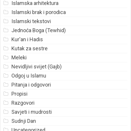
Islamska arhitektura
Islamski brak i porodica
Islamski tekstovi
Jednoća Boga (Tewhid)
Kur'an i Hadis
Kutak za sestre
Meleki
Nevidljivi svijet (Gajb)
Odgoj u Islamu
Pitanja i odgovori
Propisi
Razgovori
Savjeti i mudrosti
Sudnji Dan
Uncategorized