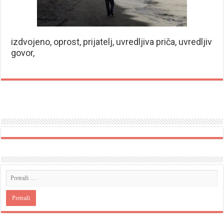
izdvojeno, oprost, prijatelj, uvredljiva priča, uvredljiv
govor,