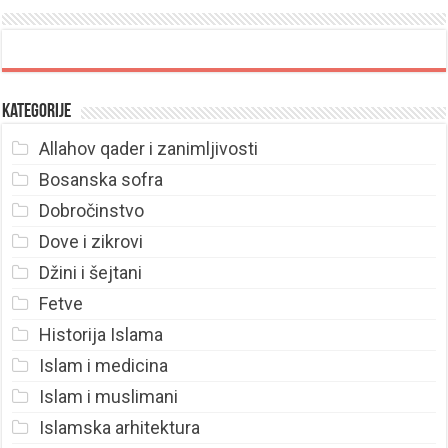
Kategorije
Allahov qader i zanimljivosti
Bosanska sofra
Dobročinstvo
Dove i zikrovi
Džini i šejtani
Fetve
Historija Islama
Islam i medicina
Islam i muslimani
Islamska arhitektura