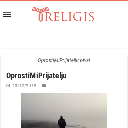
OprostiMiPrijatelju bivsi
OprostiMiPrijatelju
13/12/2018