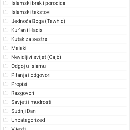
Islamski brak i porodica
Islamski tekstovi
Jednoća Boga (Tewhid)
Kur'an i Hadis
Kutak za sestre
Meleki
Nevidljivi svijet (Gajb)
Odgoj u Islamu
Pitanja i odgovori
Propisi
Razgovori
Savjeti i mudrosti
Sudnji Dan
Uncategorized
Vijesti