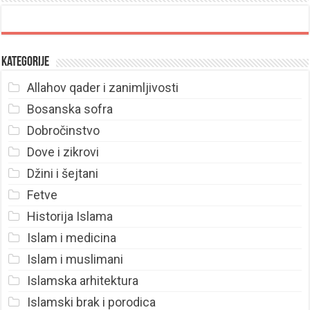
Kategorije
Allahov qader i zanimljivosti
Bosanska sofra
Dobročinstvo
Dove i zikrovi
Džini i šejtani
Fetve
Historija Islama
Islam i medicina
Islam i muslimani
Islamska arhitektura
Islamski brak i porodica