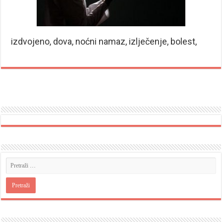
izdvojeno, dova, noćni namaz, izlječenje, bolest,