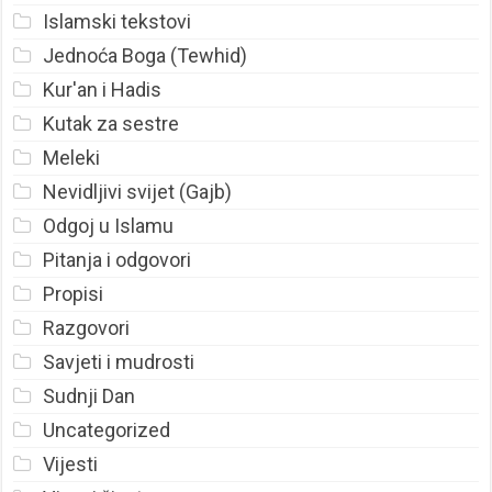
Islamski tekstovi
Jednoća Boga (Tewhid)
Kur'an i Hadis
Kutak za sestre
Meleki
Nevidljivi svijet (Gajb)
Odgoj u Islamu
Pitanja i odgovori
Propisi
Razgovori
Savjeti i mudrosti
Sudnji Dan
Uncategorized
Vijesti