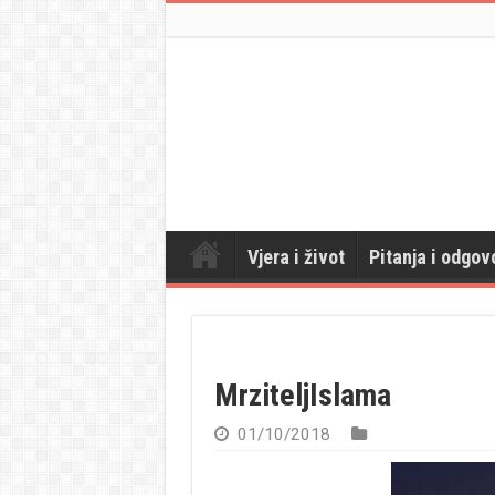
Vjera i život
Pitanja i odgov
MrziteljIslama
01/10/2018