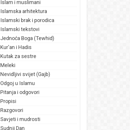
Islam i muslimani
Islamska arhitektura
Islamski brak i porodica
Islamski tekstovi
Jednoća Boga (Tewhid)
Kur'an i Hadis
Kutak za sestre
Meleki
Nevidljivi svijet (Gajb)
Odgoj u Islamu
Pitanja i odgovori
Propisi
Razgovori
Savjeti i mudrosti
Sudnji Dan