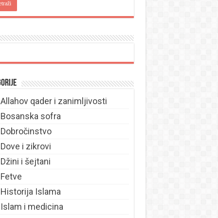
orije
Allahov qader i zanimljivosti
Bosanska sofra
Dobročinstvo
Dove i zikrovi
Džini i šejtani
Fetve
Historija Islama
Islam i medicina