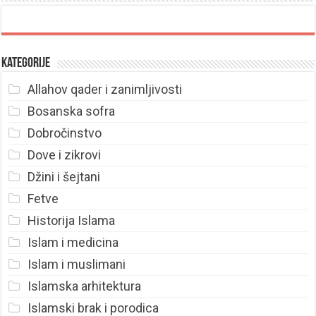
Kategorije
Allahov qader i zanimljivosti
Bosanska sofra
Dobročinstvo
Dove i zikrovi
Džini i šejtani
Fetve
Historija Islama
Islam i medicina
Islam i muslimani
Islamska arhitektura
Islamski brak i porodica