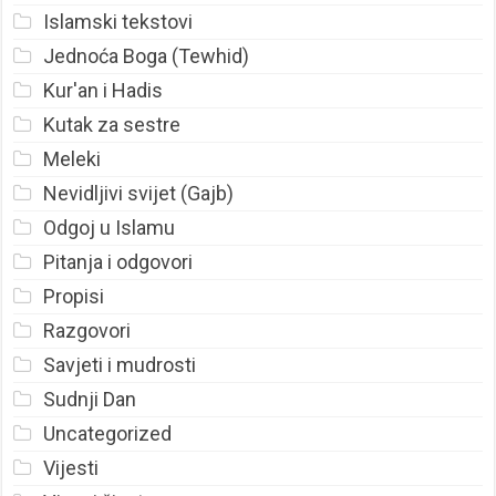
Islamski tekstovi
Jednoća Boga (Tewhid)
Kur'an i Hadis
Kutak za sestre
Meleki
Nevidljivi svijet (Gajb)
Odgoj u Islamu
Pitanja i odgovori
Propisi
Razgovori
Savjeti i mudrosti
Sudnji Dan
Uncategorized
Vijesti