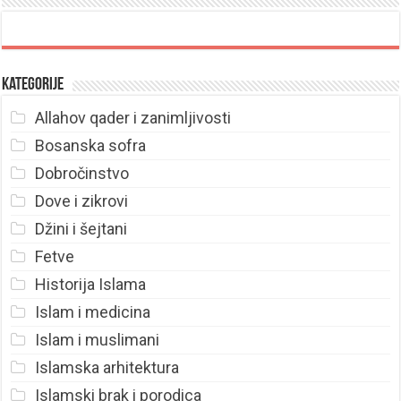
Kategorije
Allahov qader i zanimljivosti
Bosanska sofra
Dobročinstvo
Dove i zikrovi
Džini i šejtani
Fetve
Historija Islama
Islam i medicina
Islam i muslimani
Islamska arhitektura
Islamski brak i porodica