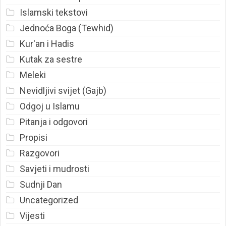
Islamski tekstovi
Jednoća Boga (Tewhid)
Kur'an i Hadis
Kutak za sestre
Meleki
Nevidljivi svijet (Gajb)
Odgoj u Islamu
Pitanja i odgovori
Propisi
Razgovori
Savjeti i mudrosti
Sudnji Dan
Uncategorized
Vijesti