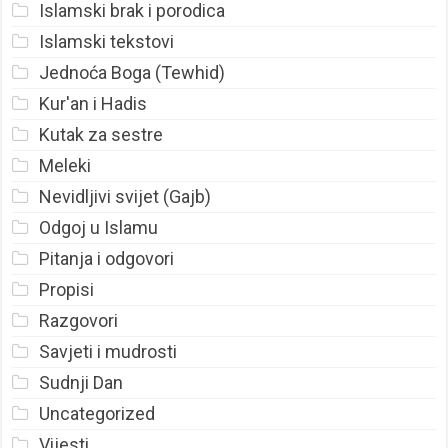
Islamski brak i porodica
Islamski tekstovi
Jednoća Boga (Tewhid)
Kur'an i Hadis
Kutak za sestre
Meleki
Nevidljivi svijet (Gajb)
Odgoj u Islamu
Pitanja i odgovori
Propisi
Razgovori
Savjeti i mudrosti
Sudnji Dan
Uncategorized
Vijesti