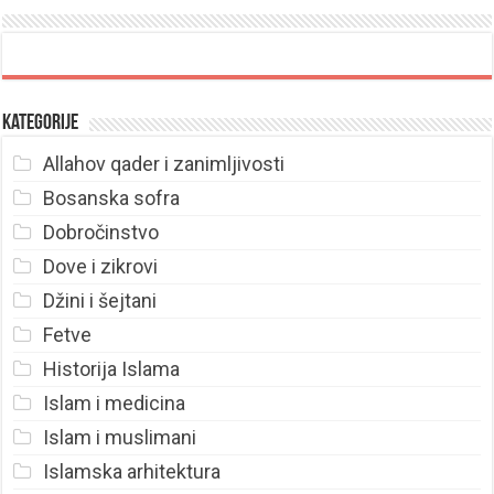
Kategorije
Allahov qader i zanimljivosti
Bosanska sofra
Dobročinstvo
Dove i zikrovi
Džini i šejtani
Fetve
Historija Islama
Islam i medicina
Islam i muslimani
Islamska arhitektura