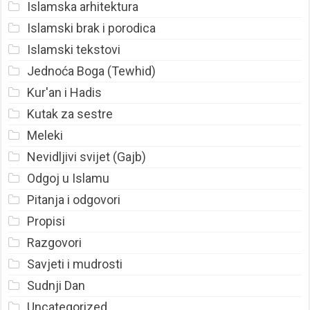
Islamska arhitektura
Islamski brak i porodica
Islamski tekstovi
Jednoća Boga (Tewhid)
Kur'an i Hadis
Kutak za sestre
Meleki
Nevidljivi svijet (Gajb)
Odgoj u Islamu
Pitanja i odgovori
Propisi
Razgovori
Savjeti i mudrosti
Sudnji Dan
Uncategorized