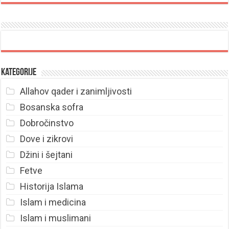
Kategorije
Allahov qader i zanimljivosti
Bosanska sofra
Dobročinstvo
Dove i zikrovi
Džini i šejtani
Fetve
Historija Islama
Islam i medicina
Islam i muslimani