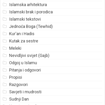
Islamska arhitektura
Islamski brak i porodica
Islamski tekstovi
Jednoća Boga (Tewhid)
Kur'an i Hadis
Kutak za sestre
Meleki
Nevidljivi svijet (Gajb)
Odgoj u Islamu
Pitanja i odgovori
Propisi
Razgovori
Savjeti i mudrosti
Sudnji Dan