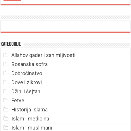
Kategorije
Allahov qader i zanimljivosti
Bosanska sofra
Dobročinstvo
Dove i zikrovi
Džini i šejtani
Fetve
Historija Islama
Islam i medicina
Islam i muslimani