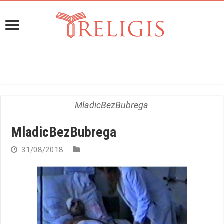
MladicBezBubrega
MladicBezBubrega
31/08/2018