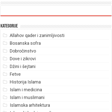
Kategorije
Allahov qader i zanimljivosti
Bosanska sofra
Dobročinstvo
Dove i zikrovi
Džini i šejtani
Fetve
Historija Islama
Islam i medicina
Islam i muslimani
Islamska arhitektura