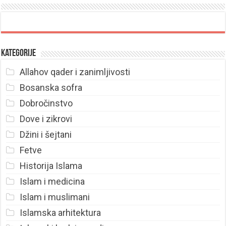
Kategorije
Allahov qader i zanimljivosti
Bosanska sofra
Dobročinstvo
Dove i zikrovi
Džini i šejtani
Fetve
Historija Islama
Islam i medicina
Islam i muslimani
Islamska arhitektura