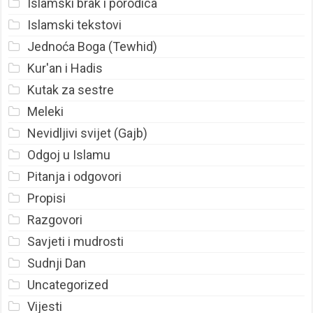
Islamski brak i porodica
Islamski tekstovi
Jednoća Boga (Tewhid)
Kur'an i Hadis
Kutak za sestre
Meleki
Nevidljivi svijet (Gajb)
Odgoj u Islamu
Pitanja i odgovori
Propisi
Razgovori
Savjeti i mudrosti
Sudnji Dan
Uncategorized
Vijesti