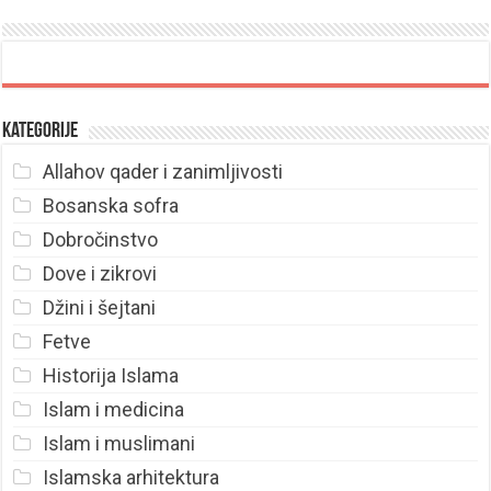
Kategorije
Allahov qader i zanimljivosti
Bosanska sofra
Dobročinstvo
Dove i zikrovi
Džini i šejtani
Fetve
Historija Islama
Islam i medicina
Islam i muslimani
Islamska arhitektura