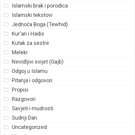
Islamski brak i porodica
Islamski tekstovi
Jednoća Boga (Tewhid)
Kur'an i Hadis
Kutak za sestre
Meleki
Nevidljivi svijet (Gajb)
Odgoj u Islamu
Pitanja i odgovori
Propisi
Razgovori
Savjeti i mudrosti
Sudnji Dan
Uncategorized