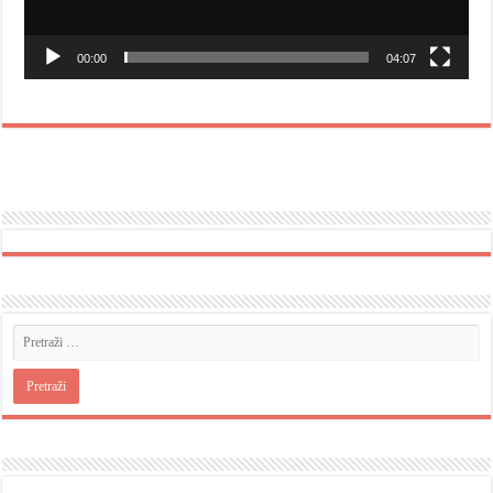
00:00
04:07