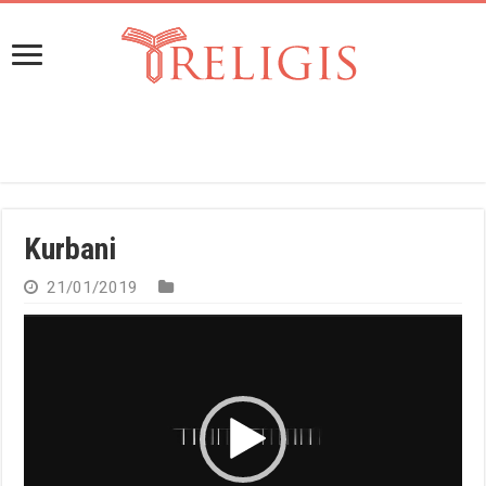
Kurbani
21/01/2019
Reproduktor
videozapisa