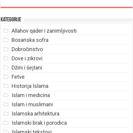
Kategorije
Allahov qader i zanimljivosti
Bosanska sofra
Dobročinstvo
Dove i zikrovi
Džini i šejtani
Fetve
Historija Islama
Islam i medicina
Islam i muslimani
Islamska arhitektura
Islamski brak i porodica
Islamski tekstovi