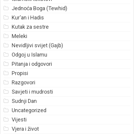
Jednoća Boga (Tewhid)
Kur'an i Hadis
Kutak za sestre
Meleki
Nevidljivi svijet (Gajb)
Odgoj u Islamu
Pitanja i odgovori
Propisi
Razgovori
Savjeti i mudrosti
Sudnji Dan
Uncategorized
Vijesti
Vjera i život