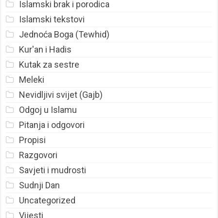
Islamski brak i porodica
Islamski tekstovi
Jednoća Boga (Tewhid)
Kur'an i Hadis
Kutak za sestre
Meleki
Nevidljivi svijet (Gajb)
Odgoj u Islamu
Pitanja i odgovori
Propisi
Razgovori
Savjeti i mudrosti
Sudnji Dan
Uncategorized
Vijesti