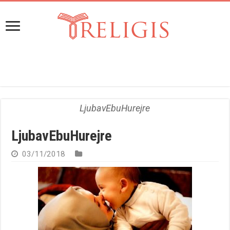
LjubavEbuHurejre
LjubavEbuHurejre
03/11/2018