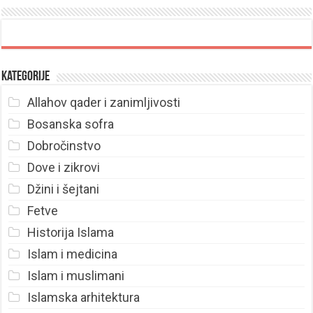
Kategorije
Allahov qader i zanimljivosti
Bosanska sofra
Dobročinstvo
Dove i zikrovi
Džini i šejtani
Fetve
Historija Islama
Islam i medicina
Islam i muslimani
Islamska arhitektura