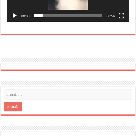
00:00
00:56