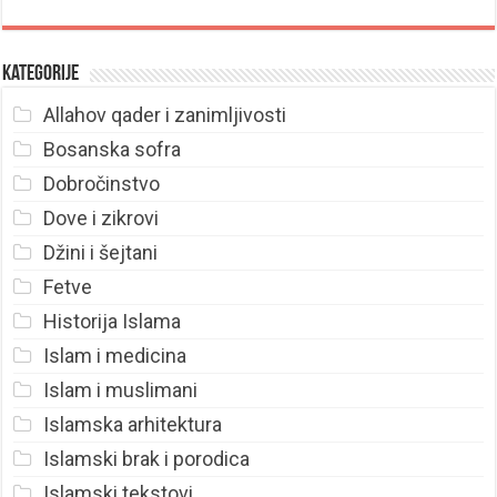
Kategorije
Allahov qader i zanimljivosti
Bosanska sofra
Dobročinstvo
Dove i zikrovi
Džini i šejtani
Fetve
Historija Islama
Islam i medicina
Islam i muslimani
Islamska arhitektura
Islamski brak i porodica
Islamski tekstovi