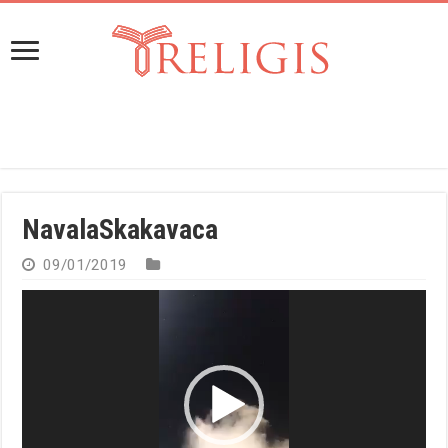
NavalaSkakavaca
09/01/2019
Reproduktor
videozapisa