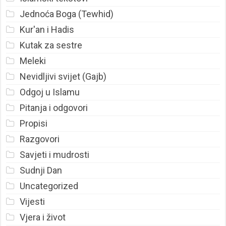
Jednoća Boga (Tewhid)
Kur'an i Hadis
Kutak za sestre
Meleki
Nevidljivi svijet (Gajb)
Odgoj u Islamu
Pitanja i odgovori
Propisi
Razgovori
Savjeti i mudrosti
Sudnji Dan
Uncategorized
Vijesti
Vjera i život