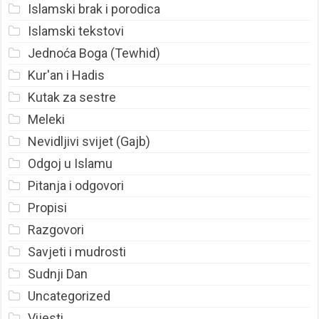
Islamski brak i porodica
Islamski tekstovi
Jednoća Boga (Tewhid)
Kur'an i Hadis
Kutak za sestre
Meleki
Nevidljivi svijet (Gajb)
Odgoj u Islamu
Pitanja i odgovori
Propisi
Razgovori
Savjeti i mudrosti
Sudnji Dan
Uncategorized
Vijesti