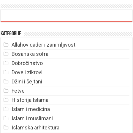
Kategorije
Allahov qader i zanimljivosti
Bosanska sofra
Dobročinstvo
Dove i zikrovi
Džini i šejtani
Fetve
Historija Islama
Islam i medicina
Islam i muslimani
Islamska arhitektura