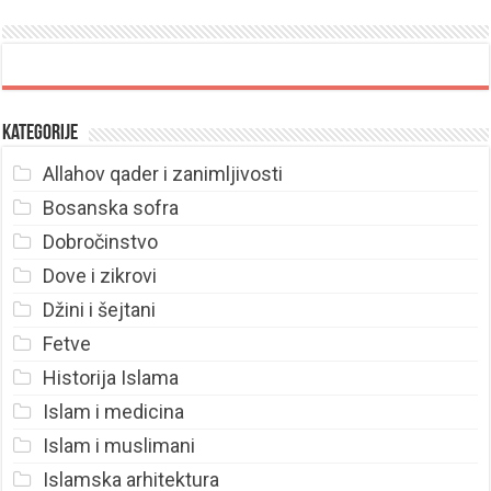
Kategorije
Allahov qader i zanimljivosti
Bosanska sofra
Dobročinstvo
Dove i zikrovi
Džini i šejtani
Fetve
Historija Islama
Islam i medicina
Islam i muslimani
Islamska arhitektura