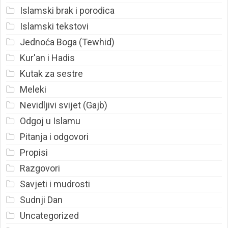
Islamski brak i porodica
Islamski tekstovi
Jednoća Boga (Tewhid)
Kur'an i Hadis
Kutak za sestre
Meleki
Nevidljivi svijet (Gajb)
Odgoj u Islamu
Pitanja i odgovori
Propisi
Razgovori
Savjeti i mudrosti
Sudnji Dan
Uncategorized