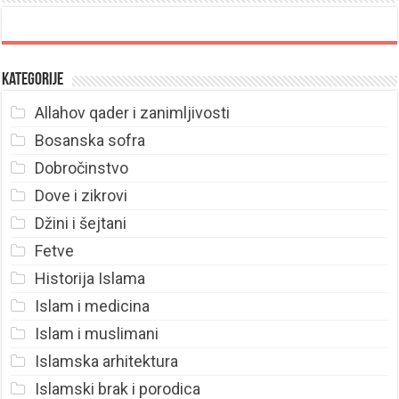
Kategorije
Allahov qader i zanimljivosti
Bosanska sofra
Dobročinstvo
Dove i zikrovi
Džini i šejtani
Fetve
Historija Islama
Islam i medicina
Islam i muslimani
Islamska arhitektura
Islamski brak i porodica