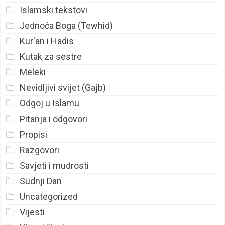
Islamski tekstovi
Jednoća Boga (Tewhid)
Kur'an i Hadis
Kutak za sestre
Meleki
Nevidljivi svijet (Gajb)
Odgoj u Islamu
Pitanja i odgovori
Propisi
Razgovori
Savjeti i mudrosti
Sudnji Dan
Uncategorized
Vijesti